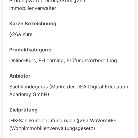
Prüfungsvorbereitungskurs §26a
Immobilienverwalter
Kurze Bezeichnung
§26a Kurs
Produktkategorie
Online-Kurs, E-Learning, Prüfungsvorbereitung
Anbieter
Sachkundegurus
(Marke der
DEA Digital Education
Academy GmbH
)
Zielprüfung
IHK-Sachkundeprüfung nach §26a WoVermRG
(Wohnimmobilienverwaltungsgesetz)