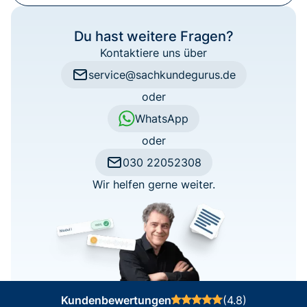
Du hast weitere Fragen?
Kontaktiere uns über
service@sachkundegurus.de
oder
WhatsApp
oder
030 22052308
Wir helfen gerne weiter.
Kundenbewertungen
(4.8)