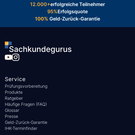
12.000+
erfolgreiche Teilnehmer
95%
Erfolgsquote
100%
Geld-Zurück-Garantie
Service
Prüfungsvorbereitung
Produkte
Ratgeber
Häufige Fragen (FAQ)
Glossar
Presse
Geld-Zurück-Garantie
IHK-Terminfinder