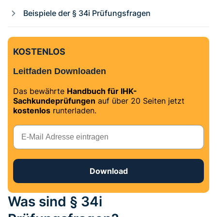
Beispiele der § 34i Prüfungsfragen
KOSTENLOS
Leitfaden Downloaden
Das bewährte
Handbuch für IHK-
Sachkundeprüfungen
auf über 20 Seiten jetzt
kostenlos
runterladen.
E-Mail
Download
Was sind § 34i