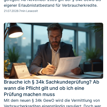
eigener Erlaubnistatbestand für Verbraucherkredite.
21.07.2026
·
7
min Lesezeit
Brauche ich § 34k Sachkundeprüfung? Ab
wann die Pflicht gilt und ob ich eine
Prüfung machen muss
Mit dem neuen § 34k GewO wird die Vermittlung von
Verbraucherkrediten eigenständig reguliert. Doch wer