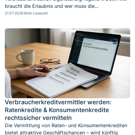
braucht die Erlaubnis und wer muss die
Sachkundeprüfung ablegen?
21.07.2026
·
6
min Lesezeit
Verbraucherkreditvermittler werden:
Ratenkredite & Konsumentenkredite
rechtssicher vermitteln
Die Vermittlung von Raten- und Konsumentenkrediten
bietet attraktive Geschäftschancen – wird künftig