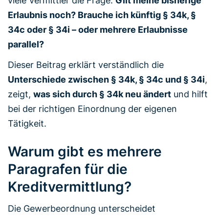
viele Vermittler die Frage:
Gilt meine bisherige
Erlaubnis noch? Brauche ich künftig § 34k, §
34c oder § 34i – oder mehrere Erlaubnisse
parallel?
Dieser Beitrag erklärt verständlich die
Unterschiede zwischen § 34k, § 34c und § 34i
,
zeigt,
was sich durch § 34k neu ändert
und hilft
bei der richtigen Einordnung der eigenen
Tätigkeit.
Warum gibt es mehrere
Paragrafen für die
Kreditvermittlung?
Die Gewerbeordnung unterscheidet