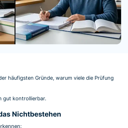
 der häufigsten Gründe, warum viele die Prüfung
 gut kontrollierbar.
 das Nichtbestehen
erkennen: