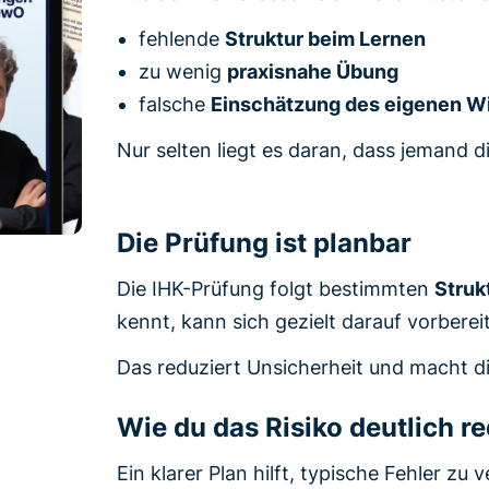
fehlende
Struktur beim Lernen
zu wenig
praxisnahe Übung
falsche
Einschätzung des eigenen W
Nur selten liegt es daran, dass jemand di
Die Prüfung ist planbar
Die IHK-Prüfung folgt bestimmten
Struk
kennt, kann sich gezielt darauf vorberei
Das reduziert Unsicherheit und macht d
Wie du das Risiko deutlich r
Ein klarer Plan hilft, typische Fehler zu 