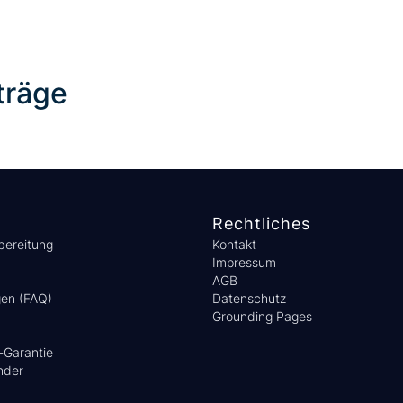
träge
Rechtliches
bereitung
Kontakt
Impressum
AGB
gen (FAQ)
Datenschutz
Grounding Pages
-Garantie
nder