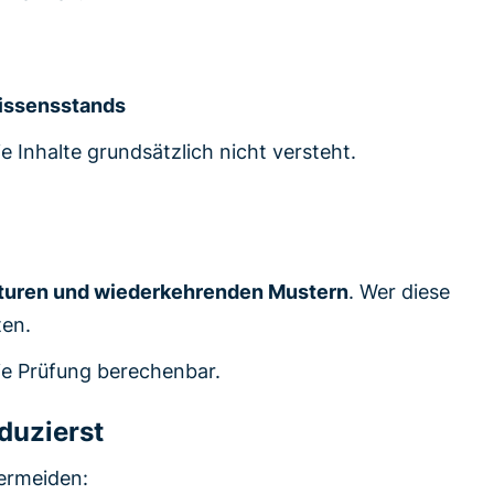
issensstands
e Inhalte grundsätzlich nicht versteht.
turen und wiederkehrenden Mustern
. Wer diese
ten.
ie Prüfung berechenbar.
eduzierst
vermeiden: