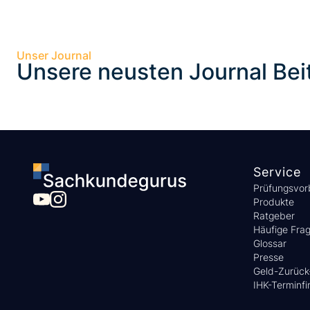
Unser Journal
Unsere neusten Journal Bei
Service
Prüfungsvor
Produkte
Ratgeber
Häufige Fra
Glossar
Presse
Geld-Zurück
IHK-Terminfi