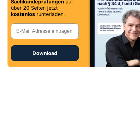
Sachkundeprüfungen
auf
über 20 Seiten jetzt
kostenlos
runterladen.
E-Mail
Download