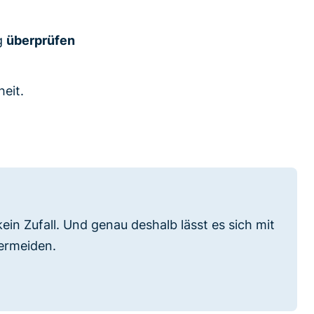
g
überprüfen
heit.
kein Zufall. Und genau deshalb lässt es sich mit
vermeiden.