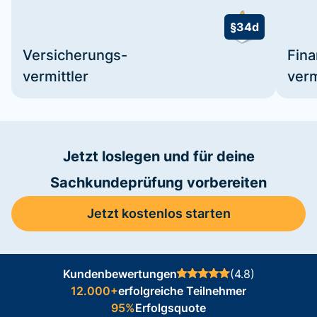
§34d
Versicherungs-
Fin
vermittler
verm
Jetzt loslegen und für deine
Sachkundeprüfung vorbereiten
Jetzt kostenlos starten
Kundenbewertungen
(4.8)
12.000+
erfolgreiche Teilnehmer
95%
Erfolgsquote