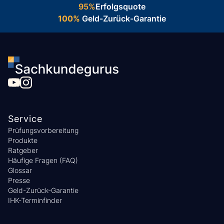
95%
Erfolgsquote
100%
Geld-Zurück-Garantie
Service
Prüfungsvorbereitung
Produkte
Ratgeber
Häufige Fragen (FAQ)
Glossar
Presse
Geld-Zurück-Garantie
IHK-Terminfinder