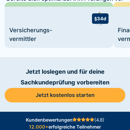
§34d
Versicherungs-
Fin
vermittler
verm
Jetzt loslegen und für deine
Sachkundeprüfung vorbereiten
Jetzt kostenlos starten
Kundenbewertungen
(4.8)
12.000+
erfolgreiche Teilnehmer