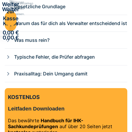
Personen
Weiter
Kurse einzelnen
Gesetzliche Grundlage
zuweisen.
Weiter
Personen
zur
zuweisen.
zur
Kasse
Kasse
Warum das für dich als Verwalter entscheidend ist
·
·
0,00 €
0,00 €
Was muss rein?
Typische Fehler, die Prüfer abfragen
Praxisalltag: Dein Umgang damit
KOSTENLOS
Leitfaden Downloaden
Das bewährte
Handbuch für IHK-
Sachkundeprüfungen
auf über 20 Seiten jetzt