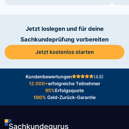
Jetzt loslegen und für deine
Sachkundeprüfung vorbereiten
Jetzt kostenlos starten
Kundenbewertungen
(4.8)
12.000+
erfolgreiche Teilnehmer
95%
Erfolgsquote
100%
Geld-Zurück-Garantie