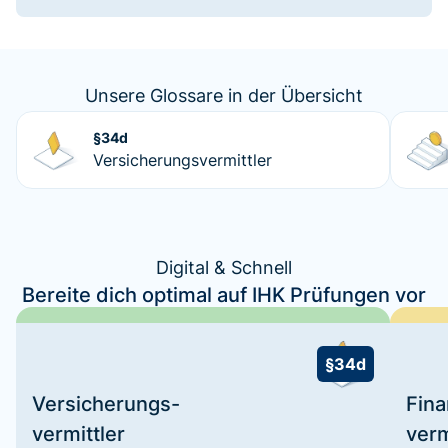
Unsere Glossare in der Übersicht
§34d
Versicherungsvermittler
Digital & Schnell
Bereite dich optimal auf IHK Prüfungen vor
§34d
Versicherungs-
Fin
vermittler
verm