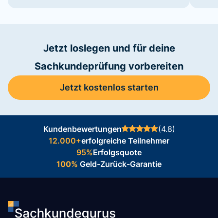
Jetzt loslegen und für deine
Sachkundeprüfung vorbereiten
Jetzt kostenlos starten
Kundenbewertungen
(4.8)
12.000+
erfolgreiche Teilnehmer
95%
Erfolgsquote
100%
Geld-Zurück-Garantie