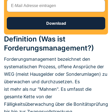
E-Mail
Download
Definition (Was ist
Forderungsmanagement?)
Forderungsmanagement bezeichnet den
systematischen Prozess, offene Ansprüche der
WEG (meist Hausgelder oder Sonderumlagen) zu
überwachen und durchzusetzen. Es
ist mehr als nur "Mahnen". Es umfasst die
gesamte Kette von der
Fälligkeitsüberwachung über die Bonitätsprüfung
bis hin zur Zwangsvollstreckung.