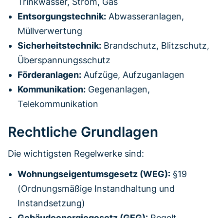
Trinkwasser, Strom, Gas
Entsorgungstechnik:
Abwasseranlagen,
Müllverwertung
Sicherheitstechnik:
Brandschutz, Blitzschutz,
Überspannungsschutz
Förderanlagen:
Aufzüge, Aufzuganlagen
Kommunikation:
Gegenanlagen,
Telekommunikation
Rechtliche Grundlagen
Die wichtigsten Regelwerke sind:
Wohnungseigentumsgesetz (WEG):
§19
(Ordnungsmäßige Instandhaltung und
Instandsetzung)
Gebäudeenergiegesetz (GEG):
Regelt