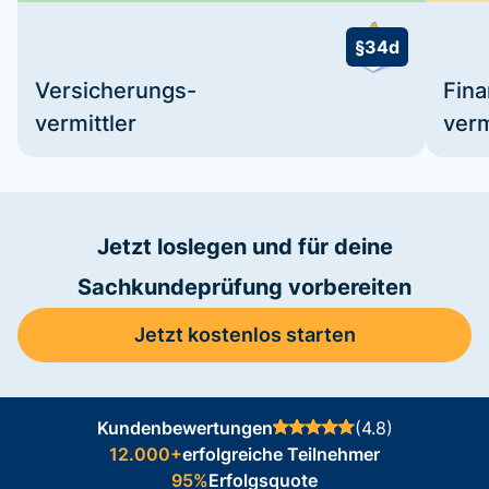
§34d
Versicherungs-
Fin
vermittler
verm
Jetzt loslegen und für deine
Sachkundeprüfung vorbereiten
Jetzt kostenlos starten
Kundenbewertungen
(4.8)
12.000+
erfolgreiche Teilnehmer
95%
Erfolgsquote