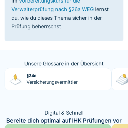
Im
Vorbereitungskurs für die
Verwalterprüfung nach §26a WEG
lernst
du, wie du dieses Thema sicher in der
Prüfung beherrschst.
Unsere Glossare in der Übersicht
§34d
Versicherungsvermittler
Digital & Schnell
Bereite dich optimal auf IHK Prüfungen vor