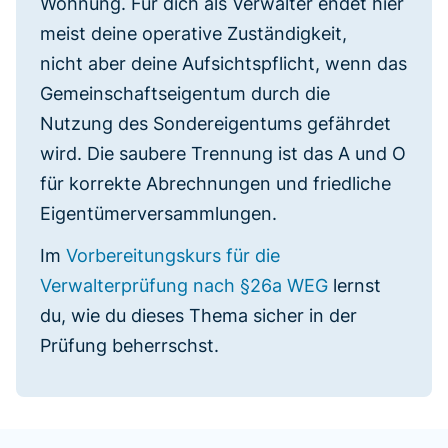
Wohnung. Für dich als Verwalter endet hier
meist deine operative Zuständigkeit,
nicht aber deine Aufsichtspflicht, wenn das
Gemeinschaftseigentum durch die
Nutzung des Sondereigentums gefährdet
wird. Die saubere Trennung ist das A und O
für korrekte Abrechnungen und friedliche
Eigentümerversammlungen.
Im
Vorbereitungskurs für die
Verwalterprüfung nach §26a WEG
lernst
du, wie du dieses Thema sicher in der
Prüfung beherrschst.