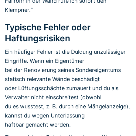
Fallrohr in der Wand rufe ich sofort den
Klempner.“
Typische Fehler oder
Haftungsrisiken
Ein häufiger Fehler ist die Duldung unzulässiger
Eingriffe. Wenn ein Eigentümer
bei der Renovierung seines Sondereigentums
statisch relevante Wände beschädigt
oder Lüftungsschächte zumauert und du als
Verwalter nicht einschreitest (obwohl
du es wusstest, z. B. durch eine Mängelanzeige),
kannst du wegen Unterlassung
haftbar gemacht werden.