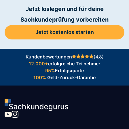
Jetzt loslegen und für deine
Sachkundeprüfung vorbereiten
Jetzt kostenlos starten
Kundenbewertungen
(4.8)
12.000+
erfolgreiche Teilnehmer
95%
Erfolgsquote
100%
Geld-Zurück-Garantie