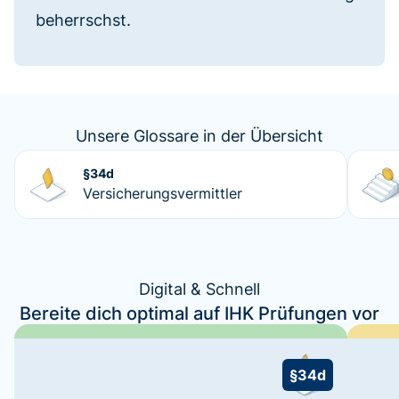
beherrschst.
Unsere Glossare in der Übersicht
§34d
Versicherungsvermittler
Digital & Schnell
Bereite dich optimal auf IHK Prüfungen vor
§34d