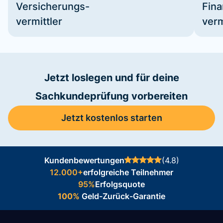
Versicherungs-
Fin
vermittler
verm
Jetzt loslegen und für deine
Sachkundeprüfung vorbereiten
Jetzt kostenlos starten
Kundenbewertungen
(4.8)
12.000+
erfolgreiche Teilnehmer
95%
Erfolgsquote
100%
Geld-Zurück-Garantie