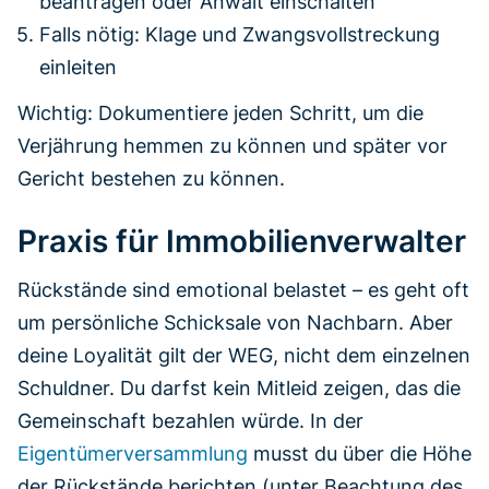
beantragen oder Anwalt einschalten
Falls nötig: Klage und Zwangsvollstreckung
einleiten
Wichtig: Dokumentiere jeden Schritt, um die
Verjährung hemmen zu können und später vor
Gericht bestehen zu können.
Praxis für Immobilienverwalter
Rückstände sind emotional belastet – es geht oft
um persönliche Schicksale von Nachbarn. Aber
deine Loyalität gilt der WEG, nicht dem einzelnen
Schuldner. Du darfst kein Mitleid zeigen, das die
Gemeinschaft bezahlen würde. In der
Eigentümerversammlung
musst du über die Höhe
der Rückstände berichten (unter Beachtung des