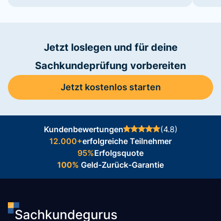
Jetzt loslegen und für deine
Sachkundeprüfung vorbereiten
Jetzt kostenlos starten
Kundenbewertungen
(4.8)
12.000+
erfolgreiche Teilnehmer
95%
Erfolgsquote
100%
Geld-Zurück-Garantie