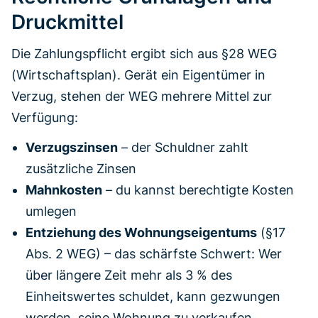
Druckmittel
Die Zahlungspflicht ergibt sich aus §28 WEG
(Wirtschaftsplan). Gerät ein Eigentümer in
Verzug, stehen der WEG mehrere Mittel zur
Verfügung:
Verzugszinsen
– der Schuldner zahlt
zusätzliche Zinsen
Mahnkosten
– du kannst berechtigte Kosten
umlegen
Entziehung des Wohnungseigentums
(§17
Abs. 2 WEG) – das schärfste Schwert: Wer
über längere Zeit mehr als 3 % des
Einheitswertes schuldet, kann gezwungen
werden, seine Wohnung zu verkaufen