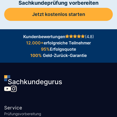
Sachkundeprüfung vorbereiten
Jetzt kostenlos starten
Kundenbewertungen
(4.8)
12.000+
erfolgreiche Teilnehmer
95%
Erfolgsquote
100%
Geld-Zurück-Garantie
Service
Prüfungsvorbereitung