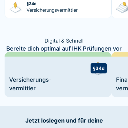
§34d
Versicherungsvermittler
Digital & Schnell
Bereite dich optimal auf IHK Prüfungen vor
§34d
Versicherungs-
Fin
vermittler
verm
Jetzt loslegen und für deine