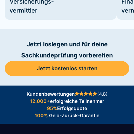
Versicherungs-
Fin
vermittler
verm
Jetzt loslegen und für deine
Sachkundeprüfung vorbereiten
Jetzt kostenlos starten
Kundenbewertungen
(4.8)
12.000+
erfolgreiche Teilnehmer
95%
Erfolgsquote
100%
Geld-Zurück-Garantie