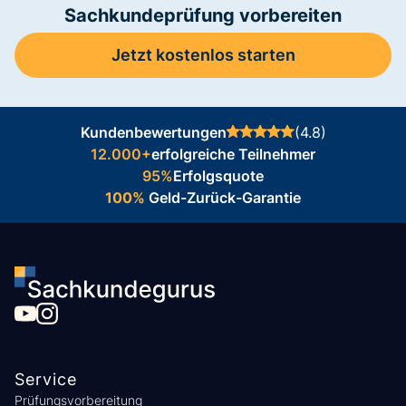
Sachkundeprüfung vorbereiten
Jetzt kostenlos starten
Kundenbewertungen
(4.8)
12.000+
erfolgreiche Teilnehmer
95%
Erfolgsquote
100%
Geld-Zurück-Garantie
Service
Prüfungsvorbereitung