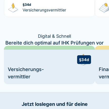
§34d
Versicherungsvermittler
Digital & Schnell
Bereite dich optimal auf IHK Prüfungen vor
§34d
Versicherungs-
Fin
vermittler
verm
Jetzt loslegen und für deine