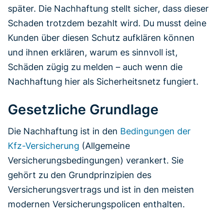
später. Die Nachhaftung stellt sicher, dass dieser
Schaden trotzdem bezahlt wird. Du musst deine
Kunden über diesen Schutz aufklären können
und ihnen erklären, warum es sinnvoll ist,
Schäden zügig zu melden – auch wenn die
Nachhaftung hier als Sicherheitsnetz fungiert.
Gesetzliche Grundlage
Die Nachhaftung ist in den
Bedingungen der
Kfz-Versicherung
(Allgemeine
Versicherungsbedingungen) verankert. Sie
gehört zu den Grundprinzipien des
Versicherungsvertrags und ist in den meisten
modernen Versicherungspolicen enthalten.