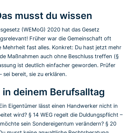
as musst du wissen
sgesetz (WEMoG) 2020 hat das Gesetz
gsrelevant! Früher war die Gemeinschaft oft
 Mehrheit fast alles. Konkret: Du hast jetzt mehr
nde Maßnahmen auch ohne Beschluss treffen (§
assung ist deutlich einfacher geworden. Prüfer
sei bereit, sie zu erklären.
in deinem Berufsalltag
 Ein Eigentümer lässt einen Handwerker nicht in
itet wird? § 14 WEG regelt die Duldungspflicht –
r möchte sein Sondereigentum verändern? § 20
 Du musst keine anwaltliche Rechtsberatung