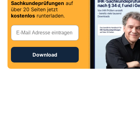
Sachkundeprüfungen
auf
über 20 Seiten jetzt
kostenlos
runterladen.
E-Mail
Download