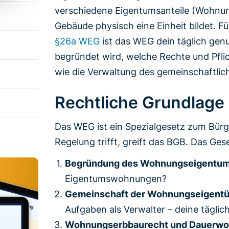
verschiedene Eigentumsanteile (Wohnu
Gebäude physisch eine Einheit bildet. Für
§26a WEG
ist das WEG dein täglich gen
begründet wird, welche Rechte und Pfli
wie die Verwaltung des gemeinschaftlich
Rechtliche Grundlage
Das WEG ist ein Spezialgesetz zum Bür
Regelung trifft, greift das BGB. Das Geset
Begründung des Wohnungseigentums
Eigentumswohnungen?
Gemeinschaft der Wohnungseigentü
Aufgaben als Verwalter – deine täglic
Wohnungserbbaurecht und Dauerwohn