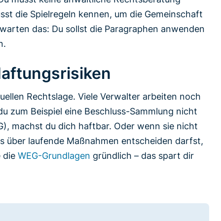
musst die Spielregeln kennen, um die Gemeinschaft
rwarten das: Du sollst die Paragraphen anwenden
n.
aftungsrisiken
uellen Rechtslage. Viele Verwalter arbeiten noch
u zum Beispiel eine Beschluss-Sammlung nicht
, machst du dich haftbar. Oder wenn sie nicht
uss über laufende Maßnahmen entscheiden darfst,
e die
WEG-Grundlagen
gründlich – das spart dir