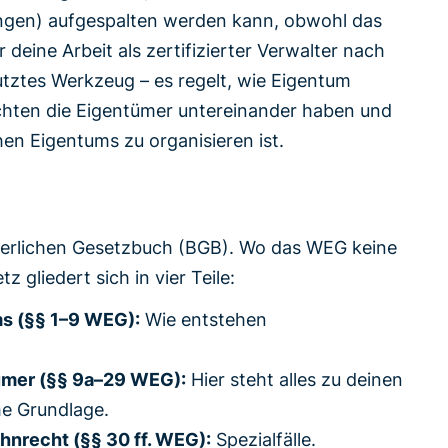
ngen) aufgespalten werden kann, obwohl das
 deine Arbeit als zertifizierter Verwalter nach
utztes Werkzeug – es regelt, wie Eigentum
chten die Eigentümer untereinander haben und
en Eigentums zu organisieren ist.
gerlichen Gesetzbuch (BGB). Wo das WEG keine
z gliedert sich in vier Teile:
 (§§ 1–9 WEG):
Wie entstehen
mer (§§ 9a–29 WEG):
Hier steht alles zu deinen
he Grundlage.
recht (§§ 30 ff. WEG):
Spezialfälle.