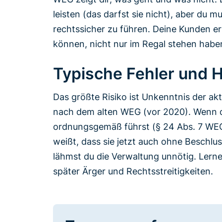
leisten (das darfst sie nicht), aber du 
rechtssicher zu führen. Deine Kunden e
können, nicht nur im Regal stehen habe
Typische Fehler und H
Das größte Risiko ist Unkenntnis der akt
nach dem alten WEG (vor 2020). Wenn d
ordnungsgemäß führst (§ 24 Abs. 7 WEG)
weißt, dass sie jetzt auch ohne Beschl
lähmst du die Verwaltung unnötig. Lern
später Ärger und Rechtsstreitigkeiten.