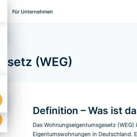
ns
Für Unternehmen
esetz (WEG)
Definition – Was ist 
Das Wohnungseigentumsgesetz (WEG) ist
Eigentumswohnungen in Deutschland. Es 