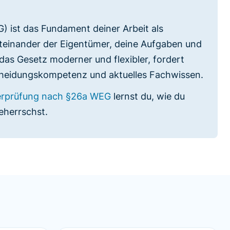
ist das Fundament deiner Arbeit als
iteinander der Eigentümer, deine Aufgaben und
das Gesetz moderner und flexibler, fordert
heidungskompetenz und aktuelles Fachwissen.
terprüfung nach §26a WEG
lernst du, wie du
eherrschst.