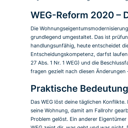
WEG-Reform 2020 – D
Die Wohnungseigentumsmodernisierung
grundlegend umgestaltet. Das ist prüfun
handlungsunfähig, heute entscheidet die
Entscheidungskompetenz, darfst laufe
27 Abs. 1 Nr. 1 WEG) und die Beschlussf
fragen gezielt nach diesen Änderungen – 
Praktische Bedeutung 
Das WEG löst deine täglichen Konflikte.
seine Wohnung, damit am Fallrohr gearbe
Problem gelöst. Ein anderer Eigentüme
WEG zeigt dir, was geht und was nicht.