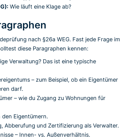
EG):
Wie läuft eine Klage ab?
ragraphen
deprüfung nach §26a WEG. Fast jede Frage im
 solltest diese Paragraphen kennen:
ge Verwaltung? Das ist eine typische
eigentums – zum Beispiel, ob ein Eigentümer
eren darf.
tümer – wie du Zugang zu Wohnungen für
 den Eigentümern.
, Abberufung und Zertifizierung als Verwalter.
isse – Innen- vs. Außenverhältnis.