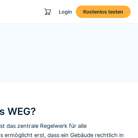
Login
Kostenlos testen
das WEG?
 das zentrale Regelwerk für alle
ermöglicht erst, dass ein Gebäude rechtlich in