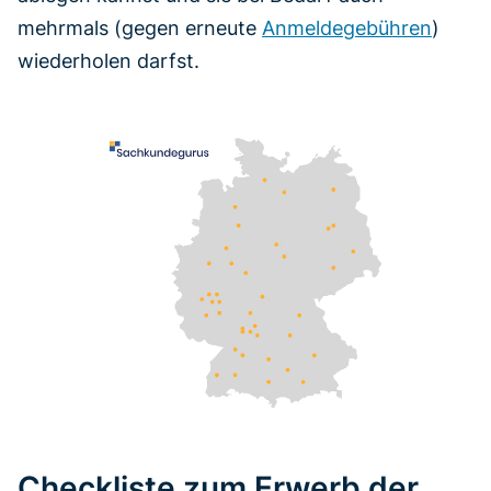
mehrmals (gegen erneute
Anmeldegebühren
)
wiederholen darfst.
Checkliste zum Erwerb der