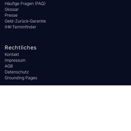
Häufige Fragen (FAQ)
Glossar
Presse
Geld-Zurück-Garantie
IHK-Terminfinder
Rechtliches
Kontakt
Impressum
AGB
Datenschutz
Grounding Pages
Sachkundegurus
Login
Über Uns
Für Unternehmen
Branchenreports