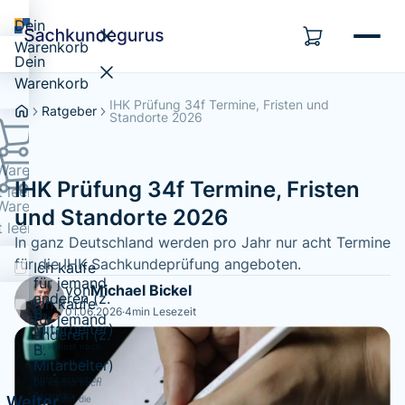
Dein
Warenkorb
Dein
Warenkorb
IHK Prüfung 34f Termine, Fristen und
Ratgeber
Standorte 2026
Warenkorb
IHK Prüfung 34f Termine, Fristen
t leer...
Warenkorb
und Standorte 2026
t leer...
In ganz Deutschland werden pro Jahr nur acht Termine
für die IHK Sachkundeprüfung angeboten.
Ich kaufe
für jemand
von
Michael Bickel
anderen (z.
Ich kaufe
B.
01.06.2026
·
4
min Lesezeit
für jemand
Mitarbeiter)
anderen (z.
Du kannst nach
B.
Mitarbeiter)
dem Kauf die
Kurse einzelnen
Du kannst nach
Personen
Weiter
dem Kauf die