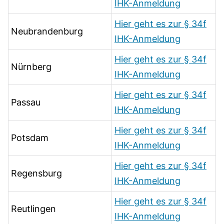
IHK-Anmeldung
Hier geht es zur § 34f
Neubrandenburg
IHK-Anmeldung
Hier geht es zur § 34f
Nürnberg
IHK-Anmeldung
Hier geht es zur § 34f
Passau
IHK-Anmeldung
Hier geht es zur § 34f
Potsdam
IHK-Anmeldung
Hier geht es zur § 34f
Regensburg
IHK-Anmeldung
Hier geht es zur § 34f
Reutlingen
IHK-Anmeldung