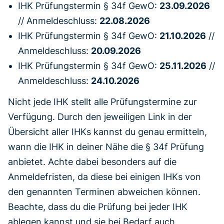
IHK Prüfungstermin § 34f GewO:
23.09.2026
// Anmeldeschluss:
22.08.2026
IHK Prüfungstermin § 34f GewO:
21.10.2026
//
Anmeldeschluss:
20.09.2026
IHK Prüfungstermin § 34f GewO:
25.11.2026
//
Anmeldeschluss:
24.10.2026
Nicht jede IHK stellt alle Prüfungstermine zur
Verfügung. Durch den jeweiligen Link in der
Übersicht aller IHKs kannst du genau ermitteln,
wann die IHK in deiner Nähe die § 34f Prüfung
anbietet. Achte dabei besonders auf die
Anmeldefristen, da diese bei einigen IHKs von
den genannten Terminen abweichen können.
Beachte, dass du die Prüfung bei jeder IHK
ablegen kannst und sie bei Bedarf auch