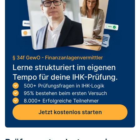
§ 34f GewO - Finanzanlagenvermittler
Lerne strukturiert im eigenen
Tempo für deine IHK-Prüfung.
500+ Prüfungsfragen in IHK-Logik
95% bestehen beim ersten Versuch
8.000+ Erfolgreiche Teilnehmer
Jetzt kostenlos starten