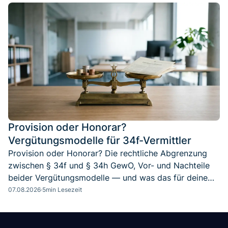
Provision oder Honorar?
Vergütungsmodelle für 34f-Vermittler
Provision oder Honorar? Die rechtliche Abgrenzung
zwischen § 34f und § 34h GewO, Vor- und Nachteile
beider Vergütungsmodelle — und was das für deine
Berufsentscheidung bedeutet.
07.08.2026
·
5
min Lesezeit