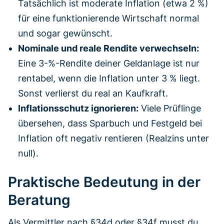
Tatsächlich ist moderate Inflation (etwa 2 %)
für eine funktionierende Wirtschaft normal
und sogar gewünscht.
Nominale und reale Rendite verwechseln:
Eine 3-%-Rendite deiner Geldanlage ist nur
rentabel, wenn die Inflation unter 3 % liegt.
Sonst verlierst du real an Kaufkraft.
Inflationsschutz ignorieren:
Viele Prüflinge
übersehen, dass Sparbuch und Festgeld bei
Inflation oft negativ rentieren (Realzins unter
null).
Praktische Bedeutung in der
Beratung
Als Vermittler nach §34d oder §34f musst du