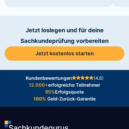
Jetzt loslegen und für deine
Sachkundeprüfung vorbereiten
Jetzt kostenlos starten
Kundenbewertungen
(4.8)
12.000+
erfolgreiche Teilnehmer
95%
Erfolgsquote
100%
Geld-Zurück-Garantie