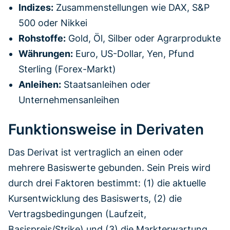
Indizes:
Zusammenstellungen wie DAX, S&P
500 oder Nikkei
Rohstoffe:
Gold, Öl, Silber oder Agrarprodukte
Währungen:
Euro, US-Dollar, Yen, Pfund
Sterling (Forex-Markt)
Anleihen:
Staatsanleihen oder
Unternehmensanleihen
Funktionsweise in Derivaten
Das Derivat ist vertraglich an einen oder
mehrere Basiswerte gebunden. Sein Preis wird
durch drei Faktoren bestimmt: (1) die aktuelle
Kursentwicklung des Basiswerts, (2) die
Vertragsbedingungen (Laufzeit,
Basispreis/Strike) und (3) die Markterwartung.