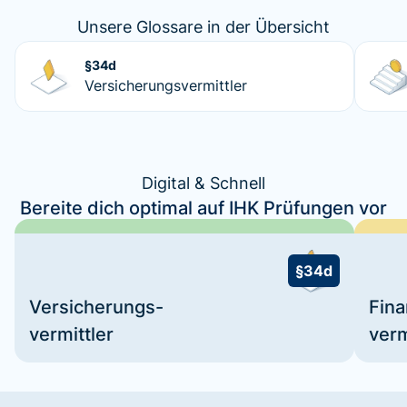
Unsere Glossare in der Übersicht
§34d
Versicherungsvermittler
Digital & Schnell
Bereite dich optimal auf IHK Prüfungen vor
§34d
Versicherungs-
Fin
vermittler
verm