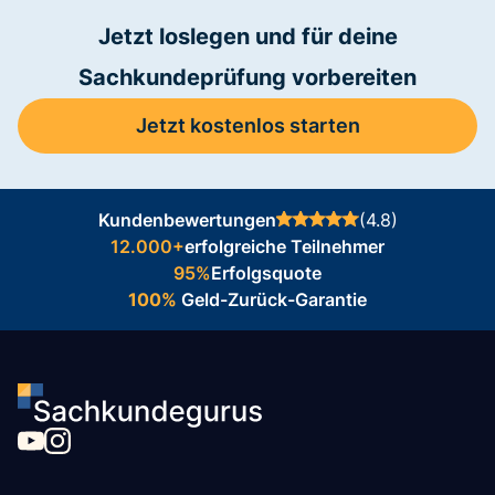
Jetzt loslegen und für deine
Sachkundeprüfung vorbereiten
Jetzt kostenlos starten
Kundenbewertungen
(4.8)
12.000+
erfolgreiche Teilnehmer
95%
Erfolgsquote
100%
Geld-Zurück-Garantie