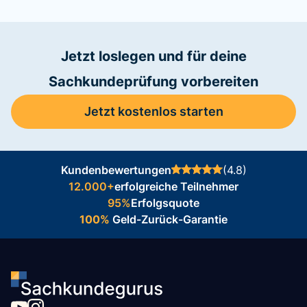
Jetzt loslegen und für deine
Sachkundeprüfung vorbereiten
Jetzt kostenlos starten
Kundenbewertungen
(4.8)
12.000+
erfolgreiche Teilnehmer
95%
Erfolgsquote
100%
Geld-Zurück-Garantie