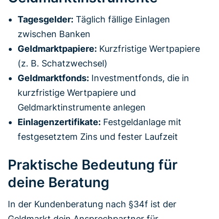
Tagesgelder:
Täglich fällige Einlagen
zwischen Banken
Geldmarktpapiere:
Kurzfristige Wertpapiere
(z. B. Schatzwechsel)
Geldmarktfonds:
Investmentfonds, die in
kurzfristige Wertpapiere und
Geldmarktinstrumente anlegen
Einlagenzertifikate:
Festgeldanlage mit
festgesetztem Zins und fester Laufzeit
Praktische Bedeutung für
deine Beratung
In der Kundenberatung nach §34f ist der
Geldmarkt dein Ansprechpartner für