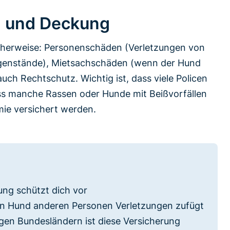
 und Deckung
cherweise: Personenschäden (Verletzungen von
egenstände), Mietsachschäden (wenn der Hund
ch Rechtschutz. Wichtig ist, dass viele Policen
ass manche Rassen oder Hunde mit Beißvorfällen
ie versichert werden.
ung schützt dich vor
in Hund anderen Personen Verletzungen zufügt
gen Bundesländern ist diese Versicherung