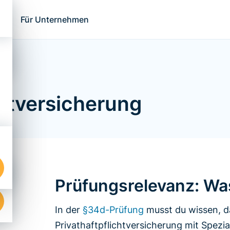
ns
Für Unternehmen
htversicherung
Prüfungsrelevanz: Was
In der
§34d-Prüfung
musst du wissen, da
Privathaftpflichtversicherung mit Spezia