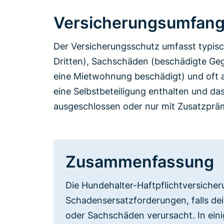
Versicherungsumfang
Der Versicherungsschutz umfasst typis
Dritten), Sachschäden (beschädigte G
eine Mietwohnung beschädigt) und oft au
eine Selbstbeteiligung enthalten und d
ausgeschlossen oder nur mit Zusatzpräm
Zusammenfassung
Die Hundehalter-Haftpflichtversicher
Schadensersatzforderungen, falls de
oder Sachschäden verursacht. In eini