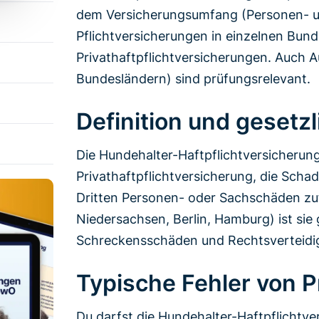
dem Versicherungsumfang (Personen- u
Pflichtversicherungen in einzelnen Bun
Privathaftpflichtversicherungen. Auch 
Bundesländern) sind prüfungsrelevant.
Definition und gesetz
Die Hundehalter-Haftpflichtversicherung
Privathaftpflichtversicherung, die Sch
Dritten Personen- oder Sachschäden zuf
Niedersachsen, Berlin, Hamburg) ist sie 
Schreckensschäden und Rechtsverteidigu
Typische Fehler von 
Du darfst die Hundehalter-Haftpflichtve