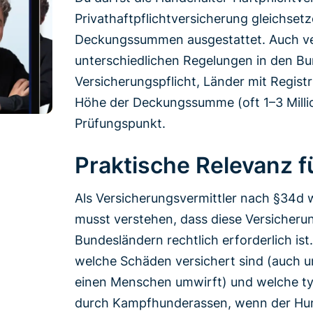
Privathaftpflichtversicherung gleichsetze
Deckungssummen ausgestattet. Auch ve
unterschiedlichen Regelungen in den Bu
Versicherungspflicht, Länder mit Regist
Höhe der Deckungssumme (oft 1–3 Million
Prüfungspunkt.
Praktische Relevanz 
Als Versicherungsvermittler nach §34d 
musst verstehen, dass diese Versicheru
Bundesländern rechtlich erforderlich ist
welche Schäden versichert sind (auch u
einen Menschen umwirft) und welche ty
durch Kampfhunderassen, wenn der Hund 