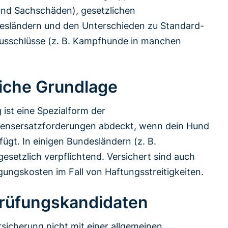
nd Sachschäden), gesetzlichen
desländern und den Unterschieden zu Standard-
Ausschlüsse (z. B. Kampfhunde in manchen
liche Grundlage
 ist eine Spezialform der
adensersatzforderungen abdeckt, wenn dein Hund
ügt. In einigen Bundesländern (z. B.
gesetzlich verpflichtend. Versichert sind auch
ngskosten im Fall von Haftungsstreitigkeiten.
Prüfungskandidaten
rsicherung nicht mit einer allgemeinen