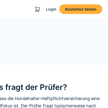
Login
Kostenlos testen
 fragt der Prüfer?
ss die Hundehalter-Haftpflichtversicherung eine
lfokus ist. Der Prüfer fragt typischerweise nach