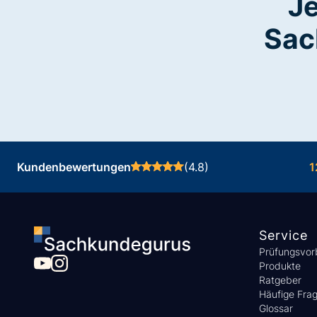
Je
Sac
Kundenbewertungen
(4.8)
1
Service
Prüfungsvor
Produkte
Ratgeber
Häufige Fra
Glossar