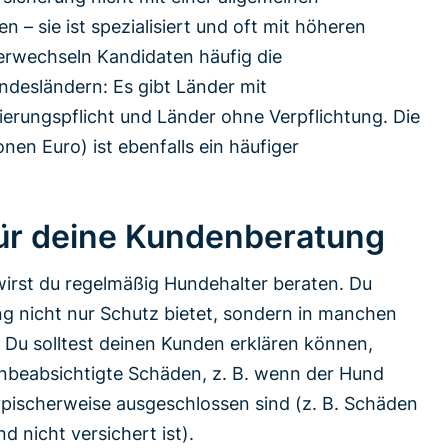
n – sie ist spezialisiert und oft mit höheren
rwechseln Kandidaten häufig die
ndesländern: Es gibt Länder mit
rierungspflicht und Länder ohne Verpflichtung. Die
en Euro) ist ebenfalls ein häufiger
für deine Kundenberatung
wirst du regelmäßig Hundehalter beraten. Du
ng nicht nur Schutz bietet, sondern in manchen
. Du solltest deinen Kunden erklären können,
nbeabsichtigte Schäden, z. B. wenn der Hund
pischerweise ausgeschlossen sind (z. B. Schäden
nicht versichert ist).