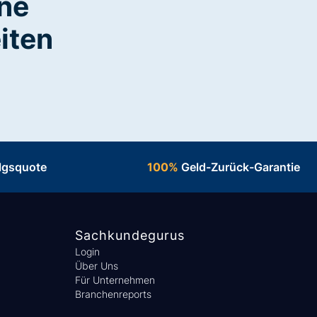
ine
iten
lgsquote
100%
Geld-Zurück-Garantie
Sachkundegurus
Login
Über Uns
Für Unternehmen
Branchenreports