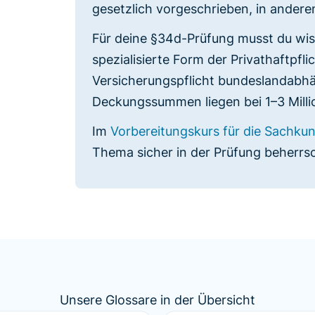
gesetzlich vorgeschrieben, in anderen 
Für deine §34d-Prüfung musst du wis
spezialisierte Form der Privathaftpfli
Versicherungspflicht bundeslandabhän
Deckungssummen liegen bei 1–3 Milli
Im
Vorbereitungskurs für die Sachk
Thema sicher in der Prüfung beherrsc
Unsere Glossare in der Übersicht