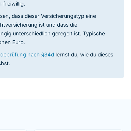
freiwillig.
sen, dass dieser Versicherungstyp eine
chtversicherung ist und dass die
gig unterschiedlich geregelt ist. Typische
onen Euro.
undeprüfung nach §34d
lernst du, wie du dieses
hst.