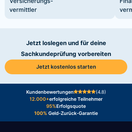
Versicherungs-
Fin
vermittler
verm
Jetzt loslegen und für deine
Sachkundeprüfung vorbereiten
Jetzt kostenlos starten
Kundenbewertungen
(4.8)
12.000+
erfolgreiche Teilnehmer
95%
Erfolgsquote
100%
Geld-Zurück-Garantie