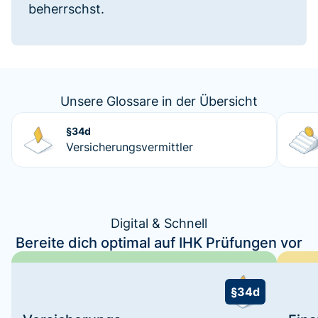
beherrschst.
Unsere Glossare in der Übersicht
§34d
Versicherungsvermittler
Digital & Schnell
Bereite dich optimal auf IHK Prüfungen vor
§34d